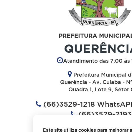
PREFEITURA MUNICIPA
QUERÊNCI
Atendimento das 7:00 às 
Prefeitura Municipal 
Querência - Av. Cuiaba - N
Quadra 1, Lote 9, Setor 
(66)3529-1218 WhatsAPP
(66)3529-2193
(66)3529-1613
Este site utiliza cookies para melhorar