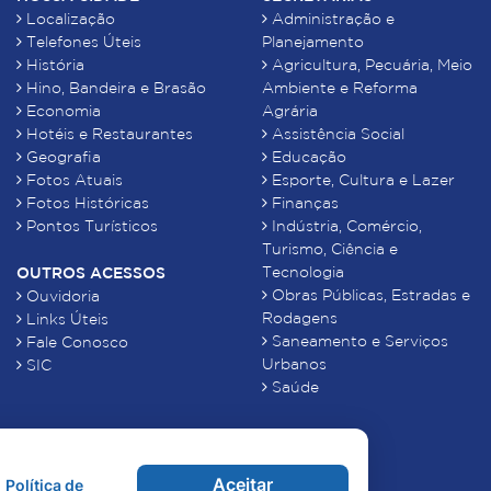
Localização
Administração e
Telefones Úteis
Planejamento
História
Agricultura, Pecuária, Meio
Hino, Bandeira e Brasão
Ambiente e Reforma
Economia
Agrária
Hotéis e Restaurantes
Assistência Social
Geografia
Educação
Fotos Atuais
Esporte, Cultura e Lazer
Fotos Históricas
Finanças
Pontos Turísticos
Indústria, Comércio,
Turismo, Ciência e
Tecnologia
OUTROS ACESSOS
Obras Públicas, Estradas e
Ouvidoria
Rodagens
Links Úteis
Saneamento e Serviços
Fale Conosco
Urbanos
SIC
Saúde
Aceitar
Política de