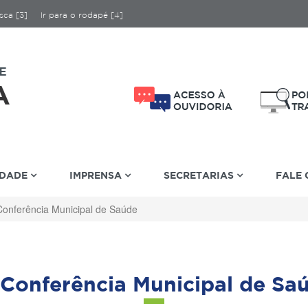
sca [3]
Ir para o rodapé [4]
IDADE
IMPRENSA
SECRETARIAS
FALE
Conferência Municipal de Saúde
 Conferência Municipal de Sa