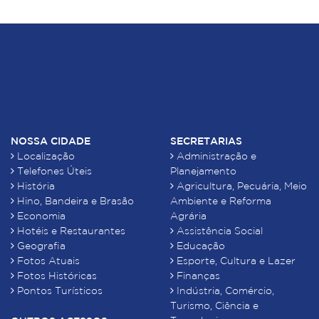
NOSSA CIDADE
SECRETARIAS
Localização
Administração e
Telefones Úteis
Planejamento
História
Agricultura, Pecuária, Meio
Hino, Bandeira e Brasão
Ambiente e Reforma
Economia
Agrária
Hotéis e Restaurantes
Assistência Social
Geografia
Educação
Fotos Atuais
Esporte, Cultura e Lazer
Fotos Históricas
Finanças
Pontos Turísticos
Indústria, Comércio,
Turismo, Ciência e