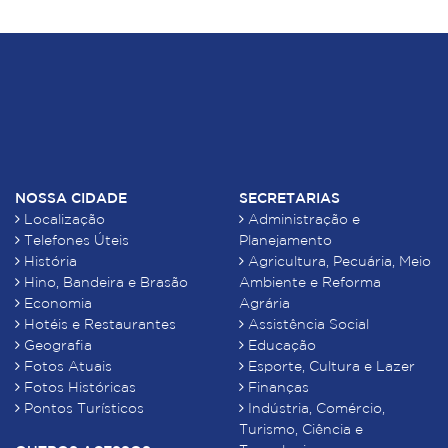
NOSSA CIDADE
SECRETARIAS
Localização
Administração e
Telefones Úteis
Planejamento
História
Agricultura, Pecuária, Meio
Hino, Bandeira e Brasão
Ambiente e Reforma
Economia
Agrária
Hotéis e Restaurantes
Assistência Social
Geografia
Educação
Fotos Atuais
Esporte, Cultura e Lazer
Fotos Históricas
Finanças
Pontos Turísticos
Indústria, Comércio,
Turismo, Ciência e