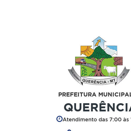
PREFEITURA MUNICIPA
QUERÊNCI
Atendimento das 7:00 às 