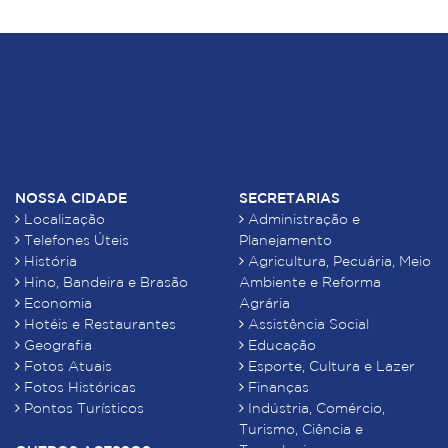
NOSSA CIDADE
SECRETARIAS
Localização
Administração e
Telefones Úteis
Planejamento
História
Agricultura, Pecuária, Meio
Hino, Bandeira e Brasão
Ambiente e Reforma
Economia
Agrária
Hotéis e Restaurantes
Assistência Social
Geografia
Educação
Fotos Atuais
Esporte, Cultura e Lazer
Fotos Históricas
Finanças
Pontos Turísticos
Indústria, Comércio,
Turismo, Ciência e