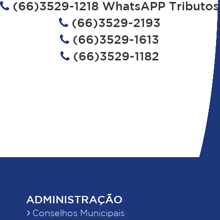
(66)3529-1218 WhatsAPP Tributos
(66)3529-2193
(66)3529-1613
(66)3529-1182
ADMINISTRAÇÃO
Conselhos Municipais