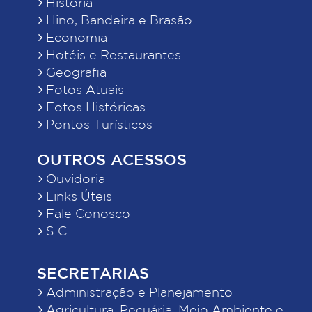
História
Hino, Bandeira e Brasão
Economia
Hotéis e Restaurantes
Geografia
Fotos Atuais
Fotos Históricas
Pontos Turísticos
OUTROS ACESSOS
Ouvidoria
Links Úteis
Fale Conosco
SIC
SECRETARIAS
Administração e Planejamento
Agricultura, Pecuária, Meio Ambiente e