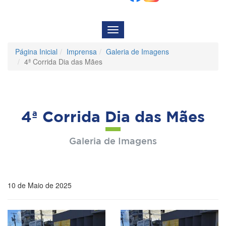
Menu
de
Navegação
Página Inicial
Imprensa
Galeria de Imagens
4ª Corrida Dia das Mães
4ª Corrida Dia das Mães
Galeria de Imagens
10 de Maio de 2025