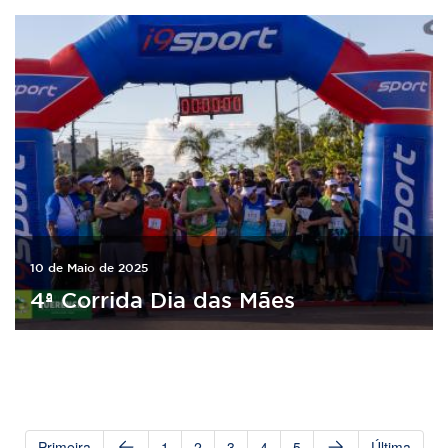
10 de Maio de 2025
4ª Corrida Dia das Mães
Primeira
1
2
3
4
5
Última