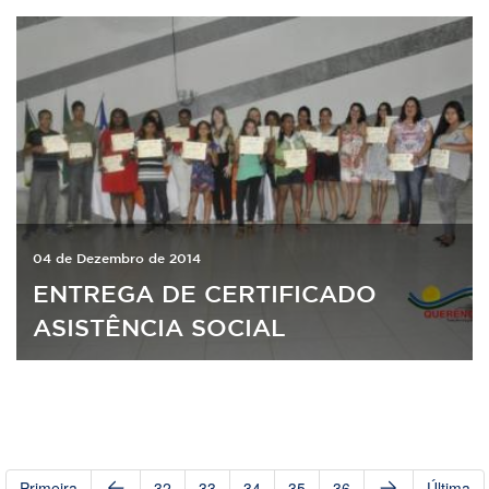
04 de Dezembro de 2014
ENTREGA DE CERTIFICADO
ASISTÊNCIA SOCIAL
Primeira
32
33
34
35
36
Última