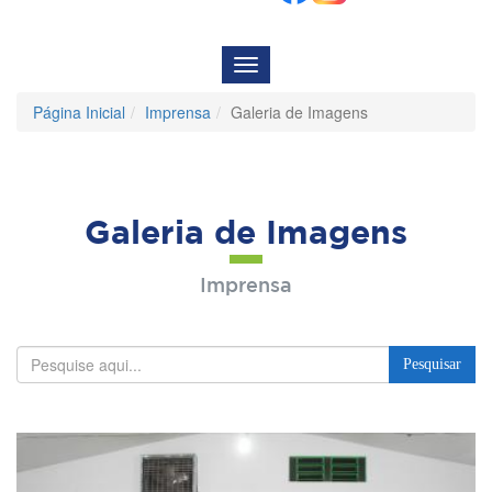
Menu
de
Navegação
Página Inicial
Imprensa
Galeria de Imagens
Galeria de Imagens
Imprensa
Pesquisar