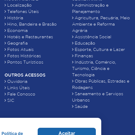
Localização
Administração e
Telefones Úteis
Planejamento
História
Agricultura, Pecuária, Meio
Hino, Bandeira e Brasão
Ambiente e Reforma
Economia
Agrária
Hotéis e Restaurantes
Assistência Social
Geografia
Educação
Fotos Atuais
Esporte, Cultura e Lazer
Fotos Históricas
Finanças
Pontos Turísticos
Indústria, Comércio,
Turismo, Ciência e
Tecnologia
OUTROS ACESSOS
Obras Públicas, Estradas e
Ouvidoria
Rodagens
Links Úteis
Saneamento e Serviços
Fale Conosco
Urbanos
SIC
Saúde
Aceitar
Política de