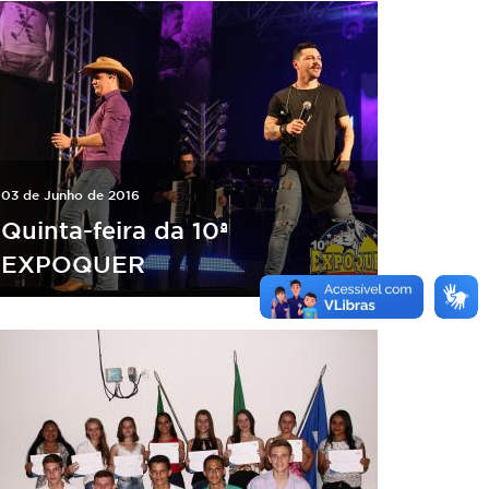
03 de Junho de 2016
Quinta-feira da 10ª
EXPOQUER