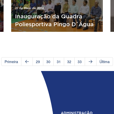
21 de Maio de 2016
Inauguração da Quadra
Poliesportiva Pingo D´Água
Primeira
29
30
31
32
33
Última
ADMINISTRAÇÃO