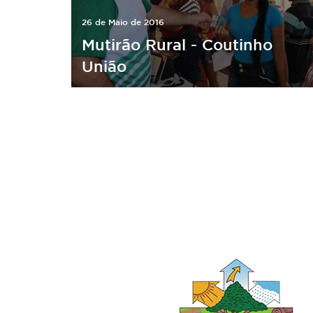
26 de Maio de 2016
Mutirão Rural - Coutinho
União