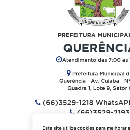
PREFEITURA MUNICIPA
QUERÊNCI
Atendimento das 7:00 às 
Prefeitura Municipal 
Querência - Av. Cuiaba - N
Quadra 1, Lote 9, Setor 
(66)3529-1218 WhatsAPP
(66)3529-2193
(66)3529-1613
Este site utiliza cookies para melhorar