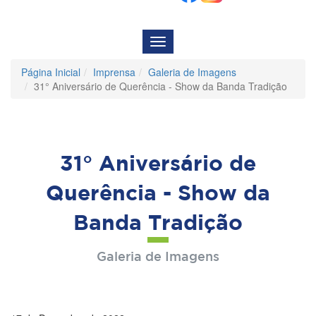
Menu
de
Navegação
Página Inicial
Imprensa
Galeria de Imagens
31° Aniversário de Querência - Show da Banda Tradição
31° Aniversário de
Querência - Show da
Banda Tradição
Galeria de Imagens