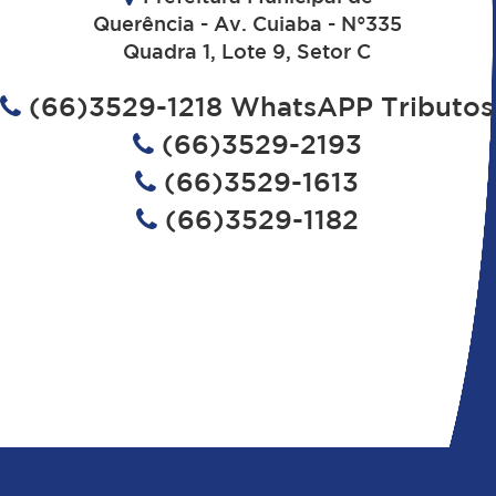
Querência - Av. Cuiaba - N°335
Quadra 1, Lote 9, Setor C
(66)3529-1218 WhatsAPP Tributos
(66)3529-2193
(66)3529-1613
(66)3529-1182