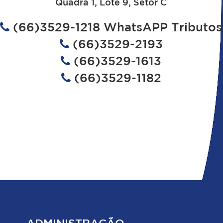
Quadra 1, Lote 9, Setor C
(66)3529-1218 WhatsAPP Tributos
(66)3529-2193
(66)3529-1613
(66)3529-1182
ADMINISTRAÇÃO