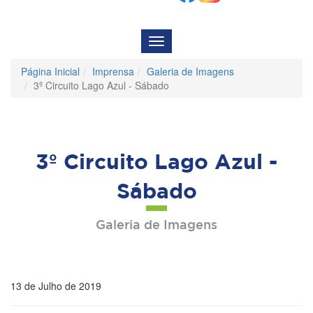
Menu
de
Navegação
Página Inicial
Imprensa
Galeria de Imagens
3º Circuito Lago Azul - Sábado
3º Circuito Lago Azul -
Sábado
Galeria de Imagens
13 de Julho de 2019