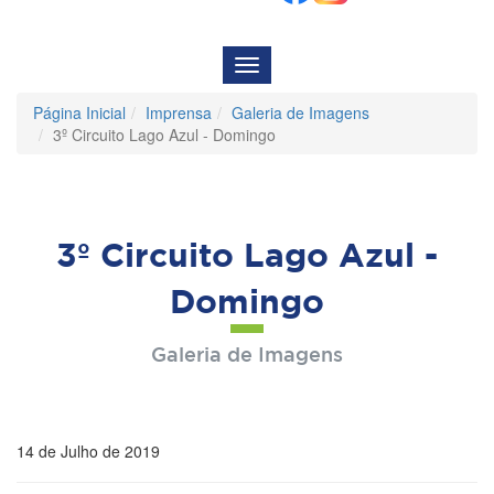
Menu
de
Navegação
Página Inicial
Imprensa
Galeria de Imagens
3º Circuito Lago Azul - Domingo
3º Circuito Lago Azul -
Domingo
Galeria de Imagens
14 de Julho de 2019