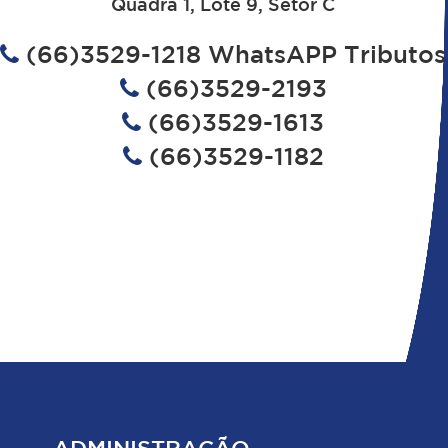
Quadra 1, Lote 9, Setor C
(66)3529-1218 WhatsAPP Tributos
(66)3529-2193
(66)3529-1613
(66)3529-1182
ADMINISTRAÇÃO