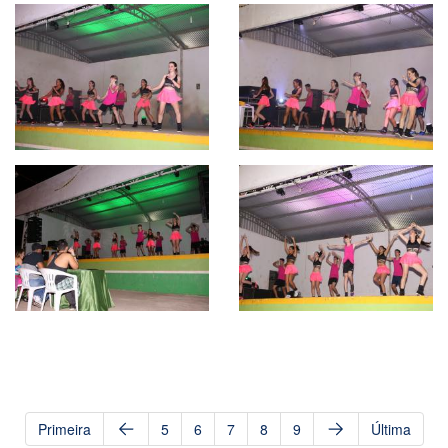
Primeira
5
6
7
8
9
Última