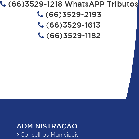
(66)3529-1218 WhatsAPP Tributos
(66)3529-2193
(66)3529-1613
(66)3529-1182
ADMINISTRAÇÃO
Conselhos Municipais