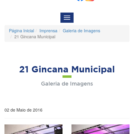
Menu
de
Navegação
Página Inicial
Imprensa
Galeria de Imagens
21 Gincana Municipal
21 Gincana Municipal
Galeria de Imagens
02 de Maio de 2016