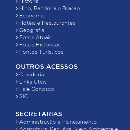
História
Hino, Bandeira e Brasão
Economia
Hotéis e Restaurantes
Geografia
Fotos Atuais
Fotos Históricas
Pontos Turísticos
OUTROS ACESSOS
Ouvidoria
Links Úteis
Fale Conosco
SIC
SECRETARIAS
Administração e Planejamento
Agricultura, Pecuária, Meio Ambiente e