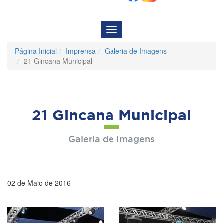
Menu
de
Navegação
Página Inicial
Imprensa
Galeria de Imagens
21 Gincana Municipal
21 Gincana Municipal
Galeria de Imagens
02 de Maio de 2016