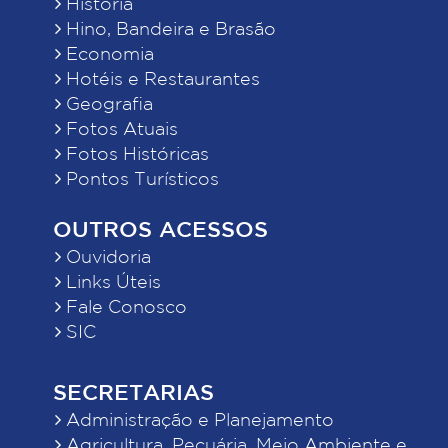
História
Hino, Bandeira e Brasão
Economia
Hotéis e Restaurantes
Geografia
Fotos Atuais
Fotos Históricas
Pontos Turísticos
OUTROS ACESSOS
Ouvidoria
Links Úteis
Fale Conosco
SIC
SECRETARIAS
Administração e Planejamento
Agricultura, Pecuária, Meio Ambiente e