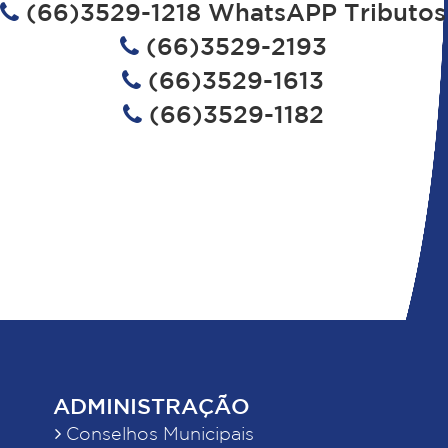
(66)3529-1218 WhatsAPP Tributos
(66)3529-2193
(66)3529-1613
(66)3529-1182
ADMINISTRAÇÃO
Conselhos Municipais