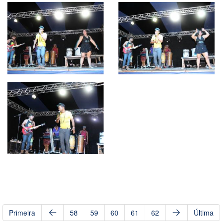
Primeira
58
59
60
61
62
Última