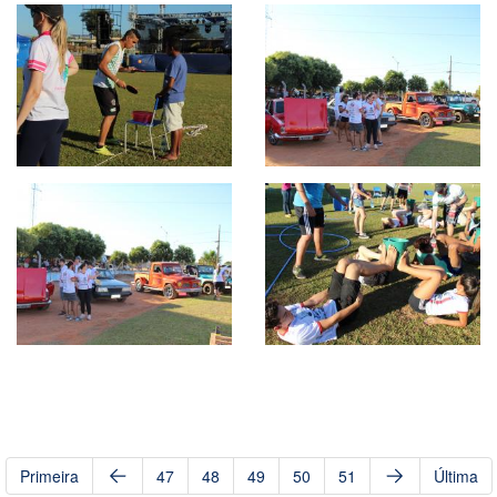
Primeira
47
48
49
50
51
Última