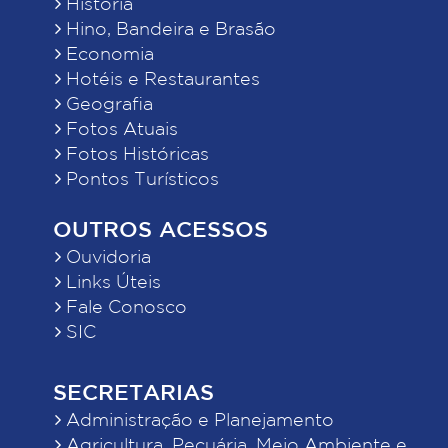
História
Hino, Bandeira e Brasão
Economia
Hotéis e Restaurantes
Geografia
Fotos Atuais
Fotos Históricas
Pontos Turísticos
OUTROS ACESSOS
Ouvidoria
Links Úteis
Fale Conosco
SIC
SECRETARIAS
Administração e Planejamento
Agricultura, Pecuária, Meio Ambiente e