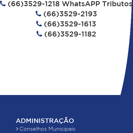
(66)3529-1218 WhatsAPP Tributos
(66)3529-2193
(66)3529-1613
(66)3529-1182
ADMINISTRAÇÃO
Conselhos Municipais