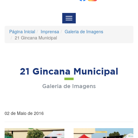
Menu
de
Navegação
Página Inicial
Imprensa
Galeria de Imagens
21 Gincana Municipal
21 Gincana Municipal
Galeria de Imagens
02 de Maio de 2016