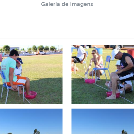
Galeria de Imagens