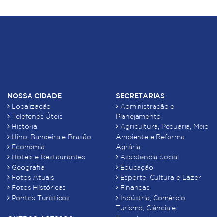
NOSSA CIDADE
SECRETARIAS
Localização
Administração e
Telefones Úteis
Planejamento
História
Agricultura, Pecuária, Meio
Hino, Bandeira e Brasão
Ambiente e Reforma
Economia
Agrária
Hotéis e Restaurantes
Assistência Social
Geografia
Educação
Fotos Atuais
Esporte, Cultura e Lazer
Fotos Históricas
Finanças
Pontos Turísticos
Indústria, Comércio,
Turismo, Ciência e