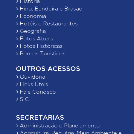
História
Hino, Bandeira e Brasão
Economia
Hotéis e Restaurantes
Geografia
Fotos Atuais
Fotos Históricas
Pontos Turísticos
OUTROS ACESSOS
Ouvidoria
Links Úteis
Fale Conosco
SIC
SECRETARIAS
Administração e Planejamento
Agricultura, Pecuária, Meio Ambiente e