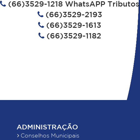
(66)3529-1218 WhatsAPP Tributos
(66)3529-2193
(66)3529-1613
(66)3529-1182
ADMINISTRAÇÃO
Conselhos Municipais