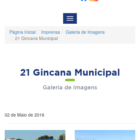
Menu
de
Navegação
Página Inicial
Imprensa
Galeria de Imagens
21 Gincana Municipal
21 Gincana Municipal
Galeria de Imagens
02 de Maio de 2016