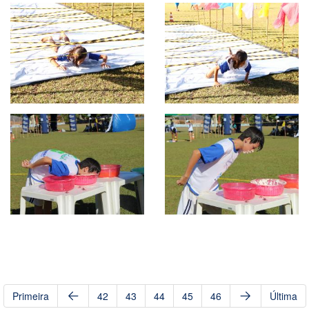
Primeira
42
43
44
45
46
Última