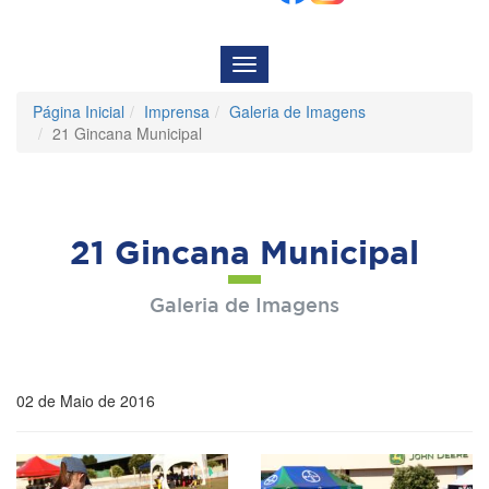
Menu
de
Navegação
Página Inicial
Imprensa
Galeria de Imagens
21 Gincana Municipal
21 Gincana Municipal
Galeria de Imagens
02 de Maio de 2016