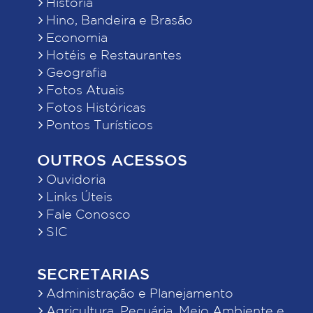
História
Hino, Bandeira e Brasão
Economia
Hotéis e Restaurantes
Geografia
Fotos Atuais
Fotos Históricas
Pontos Turísticos
OUTROS ACESSOS
Ouvidoria
Links Úteis
Fale Conosco
SIC
SECRETARIAS
Administração e Planejamento
Agricultura, Pecuária, Meio Ambiente e