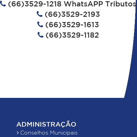
(66)3529-1218 WhatsAPP Tributos
(66)3529-2193
(66)3529-1613
(66)3529-1182
ADMINISTRAÇÃO
Conselhos Municipais