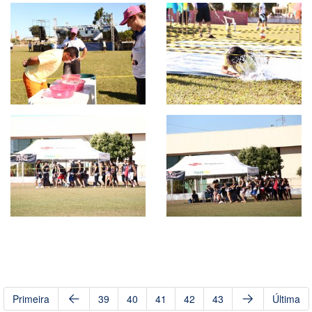
Primeira
39
40
41
42
43
Última