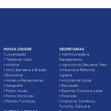
NOSSA CIDADE
SECRETARIAS
Localização
Administração e
Telefones Úteis
Planejamento
História
Agricultura, Pecuária, Meio
Hino, Bandeira e Brasão
Ambiente e Reforma
Economia
Agrária
Hotéis e Restaurantes
Assistência Social
Geografia
Educação
Fotos Atuais
Esporte, Cultura e Lazer
Fotos Históricas
Finanças
Pontos Turísticos
Indústria, Comércio,
Turismo, Ciência e