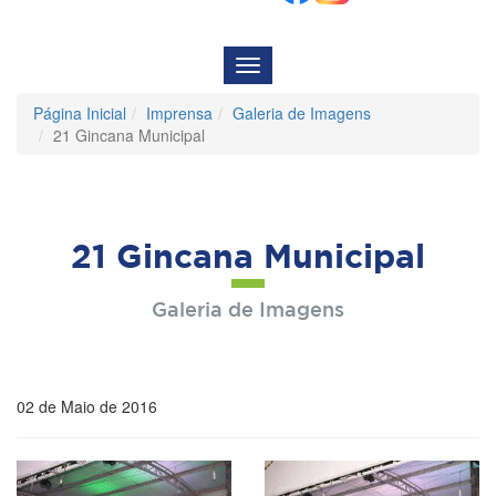
Menu
de
Navegação
Página Inicial
Imprensa
Galeria de Imagens
21 Gincana Municipal
21 Gincana Municipal
Galeria de Imagens
02 de Maio de 2016