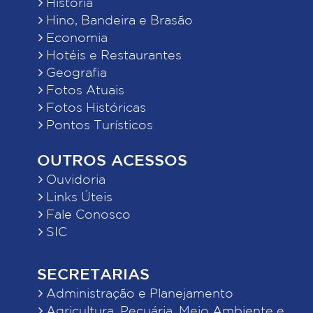
História
Hino, Bandeira e Brasão
Economia
Hotéis e Restaurantes
Geografia
Fotos Atuais
Fotos Históricas
Pontos Turísticos
OUTROS ACESSOS
Ouvidoria
Links Úteis
Fale Conosco
SIC
SECRETARIAS
Administração e Planejamento
Agricultura, Pecuária, Meio Ambiente e