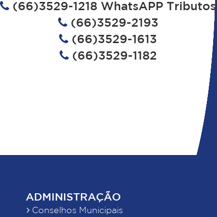
(66)3529-1218 WhatsAPP Tributos
(66)3529-2193
(66)3529-1613
(66)3529-1182
ADMINISTRAÇÃO
Conselhos Municipais