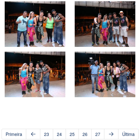
Primeira
23
24
25
26
27
Última