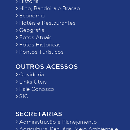
História
Hino, Bandeira e Brasão
Economia
Hotéis e Restaurantes
Geografia
Fotos Atuais
Fotos Históricas
Pontos Turísticos
OUTROS ACESSOS
Ouvidoria
Links Úteis
Fale Conosco
SIC
SECRETARIAS
Administração e Planejamento
Agricultura, Pecuária, Meio Ambiente e