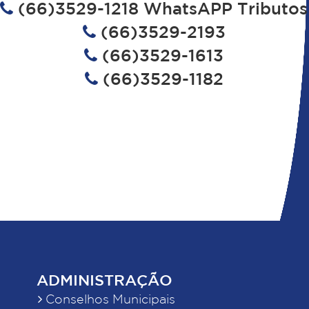
(66)3529-1218 WhatsAPP Tributos
(66)3529-2193
(66)3529-1613
(66)3529-1182
ADMINISTRAÇÃO
Conselhos Municipais