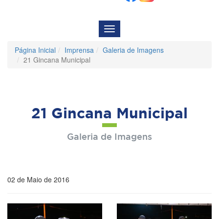
Menu
de
Navegação
Página Inicial
Imprensa
Galeria de Imagens
21 Gincana Municipal
21 Gincana Municipal
Galeria de Imagens
02 de Maio de 2016