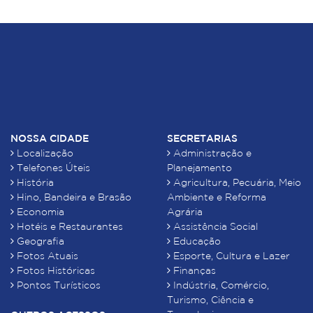
NOSSA CIDADE
SECRETARIAS
Localização
Administração e
Telefones Úteis
Planejamento
História
Agricultura, Pecuária, Meio
Hino, Bandeira e Brasão
Ambiente e Reforma
Economia
Agrária
Hotéis e Restaurantes
Assistência Social
Geografia
Educação
Fotos Atuais
Esporte, Cultura e Lazer
Fotos Históricas
Finanças
Pontos Turísticos
Indústria, Comércio,
Turismo, Ciência e