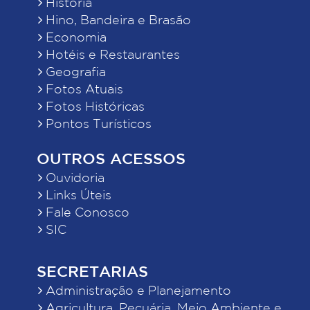
História
Hino, Bandeira e Brasão
Economia
Hotéis e Restaurantes
Geografia
Fotos Atuais
Fotos Históricas
Pontos Turísticos
OUTROS ACESSOS
Ouvidoria
Links Úteis
Fale Conosco
SIC
SECRETARIAS
Administração e Planejamento
Agricultura, Pecuária, Meio Ambiente e