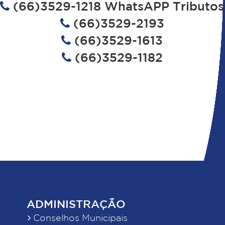
(66)3529-1218 WhatsAPP Tributos
(66)3529-2193
(66)3529-1613
(66)3529-1182
ADMINISTRAÇÃO
Conselhos Municipais