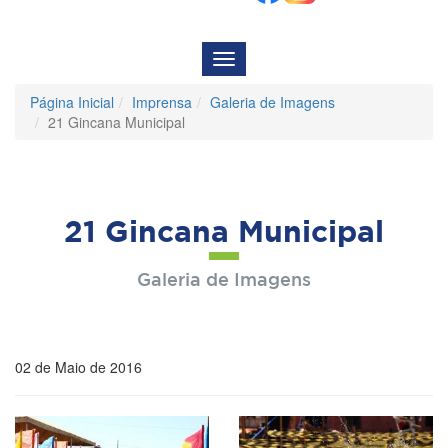
Menu
de
Navegação
Página Inicial
Imprensa
Galeria de Imagens
21 Gincana Municipal
21 Gincana Municipal
Galeria de Imagens
02 de Maio de 2016