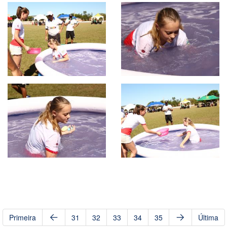
Primeira
31
32
33
34
35
Última