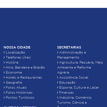
NOSSA CIDADE
SECRETARIAS
Localização
Administração e
Telefones Úteis
Planejamento
História
Agricultura, Pecuária, Meio
Hino, Bandeira e Brasão
Ambiente e Reforma
Economia
Agrária
Hotéis e Restaurantes
Assistência Social
Geografia
Educação
Fotos Atuais
Esporte, Cultura e Lazer
Fotos Históricas
Finanças
Pontos Turísticos
Indústria, Comércio,
Turismo, Ciência e