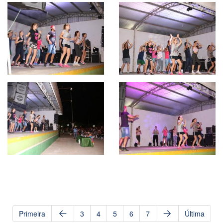
Primeira
3
4
5
6
7
Última