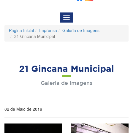
Menu
de
Navegação
Página Inicial
Imprensa
Galeria de Imagens
21 Gincana Municipal
21 Gincana Municipal
Galeria de Imagens
02 de Maio de 2016