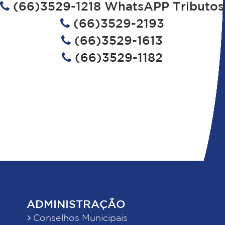
(66)3529-1218 WhatsAPP Tributos
(66)3529-2193
(66)3529-1613
(66)3529-1182
ADMINISTRAÇÃO
Conselhos Municipais