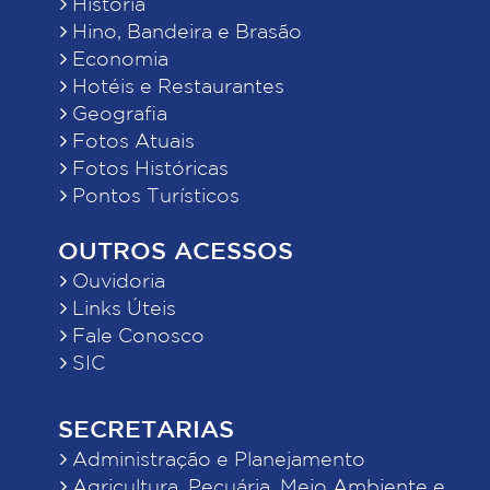
História
Hino, Bandeira e Brasão
Economia
Hotéis e Restaurantes
Geografia
Fotos Atuais
Fotos Históricas
Pontos Turísticos
OUTROS ACESSOS
Ouvidoria
Links Úteis
Fale Conosco
SIC
SECRETARIAS
Administração e Planejamento
Agricultura, Pecuária, Meio Ambiente e