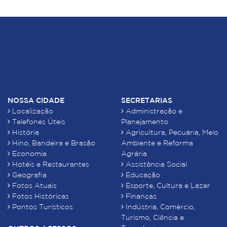
NOSSA CIDADE
SECRETARIAS
Localização
Administração e
Telefones Úteis
Planejamento
História
Agricultura, Pecuária, Meio
Hino, Bandeira e Brasão
Ambiente e Reforma
Economia
Agrária
Hotéis e Restaurantes
Assistência Social
Geografia
Educação
Fotos Atuais
Esporte, Cultura e Lazer
Fotos Históricas
Finanças
Pontos Turísticos
Indústria, Comércio,
Turismo, Ciência e