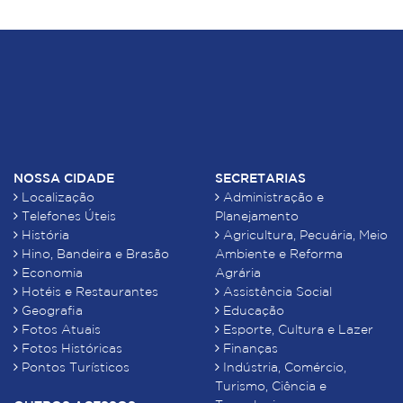
NOSSA CIDADE
SECRETARIAS
Localização
Administração e
Telefones Úteis
Planejamento
História
Agricultura, Pecuária, Meio
Hino, Bandeira e Brasão
Ambiente e Reforma
Economia
Agrária
Hotéis e Restaurantes
Assistência Social
Geografia
Educação
Fotos Atuais
Esporte, Cultura e Lazer
Fotos Históricas
Finanças
Pontos Turísticos
Indústria, Comércio,
Turismo, Ciência e