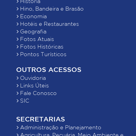
História
Hino, Bandeira e Brasão
Economia
Hotéis e Restaurantes
Geografia
Fotos Atuais
Fotos Históricas
Pontos Turísticos
OUTROS ACESSOS
Ouvidoria
Links Úteis
Fale Conosco
SIC
SECRETARIAS
Administração e Planejamento
Agricultura, Pecuária, Meio Ambiente e