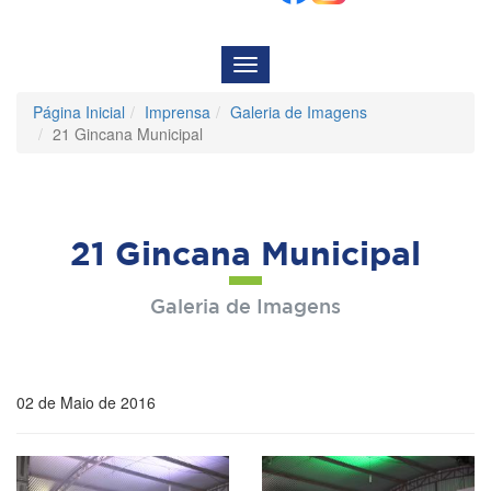
Menu
de
Navegação
Página Inicial
Imprensa
Galeria de Imagens
21 Gincana Municipal
21 Gincana Municipal
Galeria de Imagens
02 de Maio de 2016