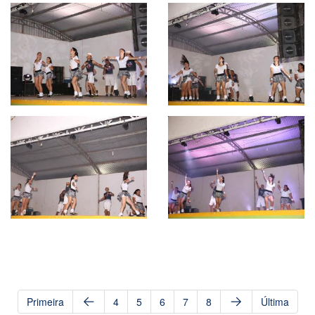
Primeira
4
5
6
7
8
Última