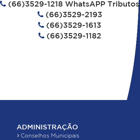
(66)3529-1218 WhatsAPP Tributos
(66)3529-2193
(66)3529-1613
(66)3529-1182
ADMINISTRAÇÃO
Conselhos Municipais