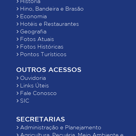
História
Hino, Bandeira e Brasão
Economia
Hotéis e Restaurantes
Geografia
Fotos Atuais
Fotos Históricas
Pontos Turísticos
OUTROS ACESSOS
Ouvidoria
Links Úteis
Fale Conosco
SIC
SECRETARIAS
Administração e Planejamento
Agricultura, Pecuária, Meio Ambiente e