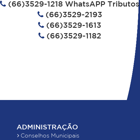
(66)3529-1218 WhatsAPP Tributos
(66)3529-2193
(66)3529-1613
(66)3529-1182
ADMINISTRAÇÃO
Conselhos Municipais