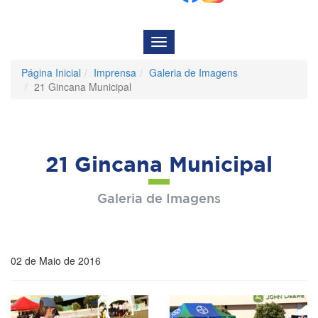
Menu
de
Navegação
Página Inicial
Imprensa
Galeria de Imagens
21 Gincana Municipal
21 Gincana Municipal
Galeria de Imagens
02 de Maio de 2016