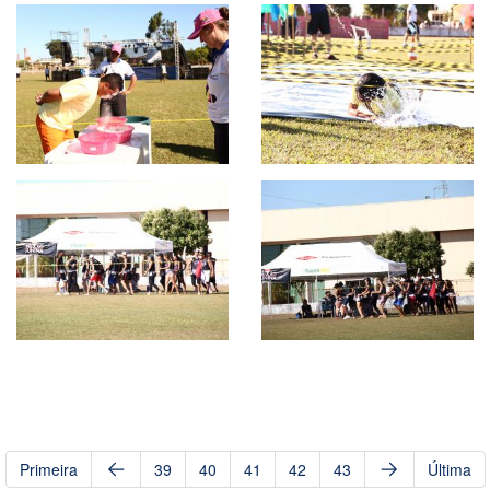
Primeira
39
40
41
42
43
Última