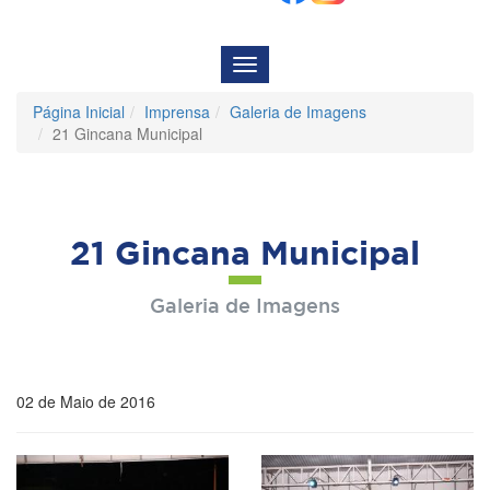
Menu
de
Navegação
Página Inicial
Imprensa
Galeria de Imagens
21 Gincana Municipal
21 Gincana Municipal
Galeria de Imagens
02 de Maio de 2016