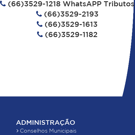
(66)3529-1218 WhatsAPP Tributos
(66)3529-2193
(66)3529-1613
(66)3529-1182
ADMINISTRAÇÃO
Conselhos Municipais