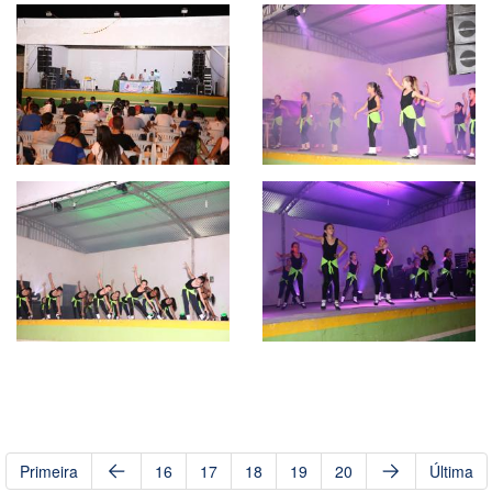
Primeira
16
17
18
19
20
Última