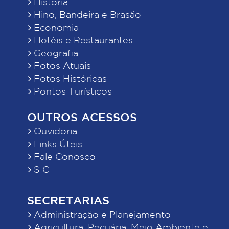
História
Hino, Bandeira e Brasão
Economia
Hotéis e Restaurantes
Geografia
Fotos Atuais
Fotos Históricas
Pontos Turísticos
OUTROS ACESSOS
Ouvidoria
Links Úteis
Fale Conosco
SIC
SECRETARIAS
Administração e Planejamento
Agricultura, Pecuária, Meio Ambiente e