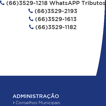
(66)3529-1218 WhatsAPP Tributos
(66)3529-2193
(66)3529-1613
(66)3529-1182
ADMINISTRAÇÃO
Conselhos Municipais