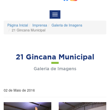
Menu
de
Navegação
Página Inicial
Imprensa
Galeria de Imagens
21 Gincana Municipal
21 Gincana Municipal
Galeria de Imagens
02 de Maio de 2016