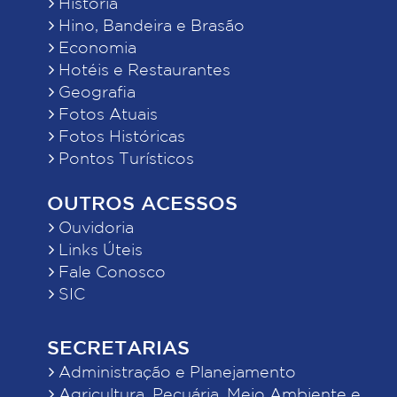
História
Hino, Bandeira e Brasão
Economia
Hotéis e Restaurantes
Geografia
Fotos Atuais
Fotos Históricas
Pontos Turísticos
OUTROS ACESSOS
Ouvidoria
Links Úteis
Fale Conosco
SIC
SECRETARIAS
Administração e Planejamento
Agricultura, Pecuária, Meio Ambiente e