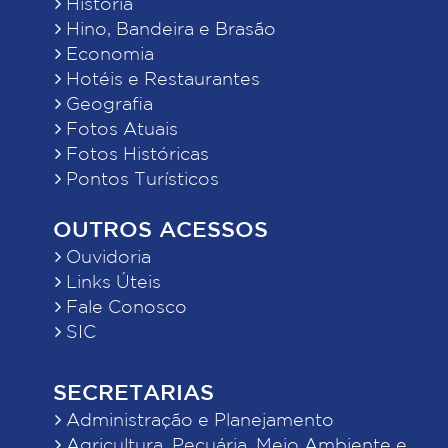
História
Hino, Bandeira e Brasão
Economia
Hotéis e Restaurantes
Geografia
Fotos Atuais
Fotos Históricas
Pontos Turísticos
OUTROS ACESSOS
Ouvidoria
Links Úteis
Fale Conosco
SIC
SECRETARIAS
Administração e Planejamento
Agricultura, Pecuária, Meio Ambiente e