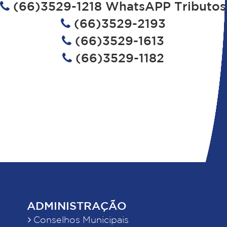
(66)3529-1218 WhatsAPP Tributos
(66)3529-2193
(66)3529-1613
(66)3529-1182
ADMINISTRAÇÃO
Conselhos Municipais