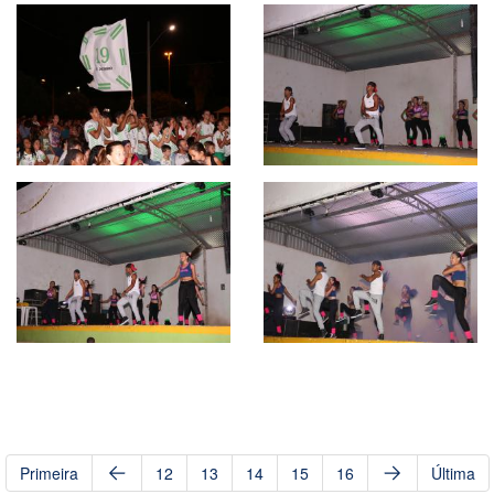
Primeira
12
13
14
15
16
Última