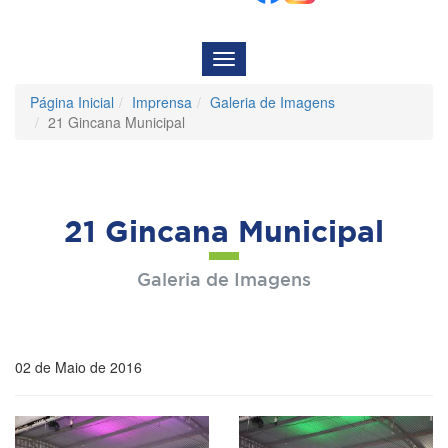
Menu
de
Navegação
Página Inicial
Imprensa
Galeria de Imagens
21 Gincana Municipal
21 Gincana Municipal
Galeria de Imagens
02 de Maio de 2016