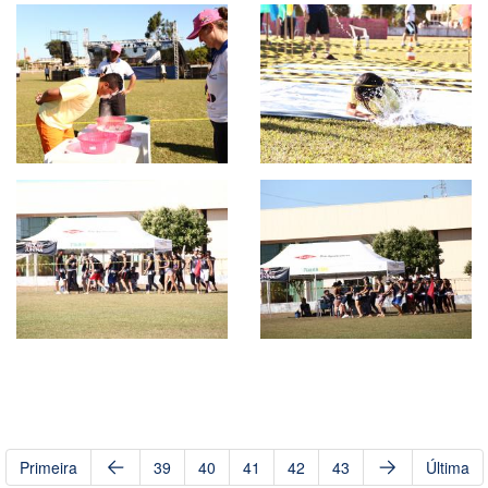
Primeira
39
40
41
42
43
Última