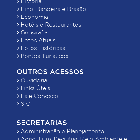
História
Hino, Bandeira e Brasão
Economia
Hotéis e Restaurantes
Geografia
Fotos Atuais
Fotos Históricas
Pontos Turísticos
OUTROS ACESSOS
Ouvidoria
Links Úteis
Fale Conosco
SIC
SECRETARIAS
Administração e Planejamento
Agricultura, Pecuária, Meio Ambiente e