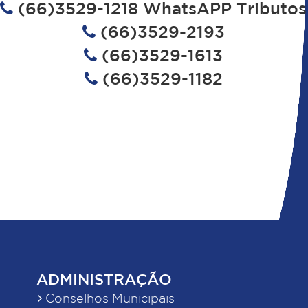
(66)3529-1218 WhatsAPP Tributos
(66)3529-2193
(66)3529-1613
(66)3529-1182
ADMINISTRAÇÃO
Conselhos Municipais