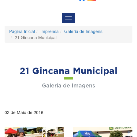
Menu
de
Navegação
Página Inicial
Imprensa
Galeria de Imagens
21 Gincana Municipal
21 Gincana Municipal
Galeria de Imagens
02 de Maio de 2016