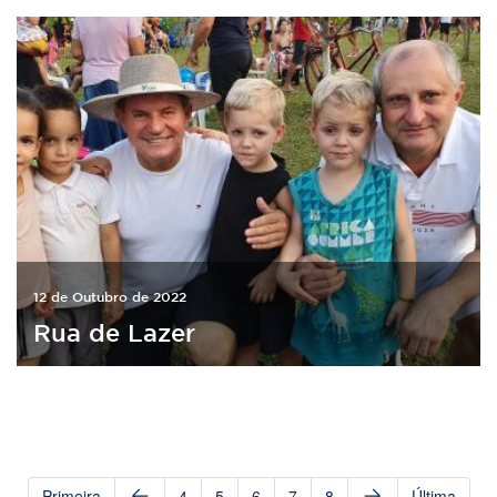
12 de Outubro de 2022
Rua de Lazer
Primeira
4
5
6
7
8
Última