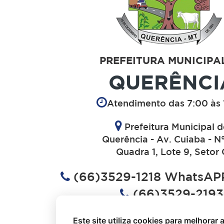
PREFEITURA MUNICIPA
QUERÊNCI
Atendimento das 7:00 às 
Prefeitura Municipal 
Querência - Av. Cuiaba - N
Quadra 1, Lote 9, Setor 
(66)3529-1218 WhatsAPP
(66)3529-2193
(66)3529-1613
Este site utiliza cookies para melhorar