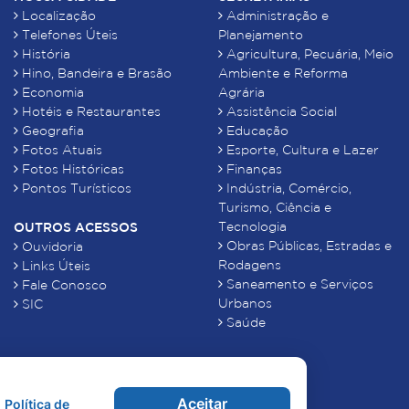
Localização
Administração e
Telefones Úteis
Planejamento
História
Agricultura, Pecuária, Meio
Hino, Bandeira e Brasão
Ambiente e Reforma
Economia
Agrária
Hotéis e Restaurantes
Assistência Social
Geografia
Educação
Fotos Atuais
Esporte, Cultura e Lazer
Fotos Históricas
Finanças
Pontos Turísticos
Indústria, Comércio,
Turismo, Ciência e
Tecnologia
OUTROS ACESSOS
Obras Públicas, Estradas e
Ouvidoria
Rodagens
Links Úteis
Saneamento e Serviços
Fale Conosco
Urbanos
SIC
Saúde
Aceitar
Política de