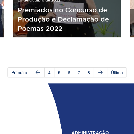
20 de Outubro de 2022
Premiados no Concurso de
Produção e Declamação de
Poemas 2022
Primeira
4
5
6
7
8
Última
ADMINISTRAÇÃO