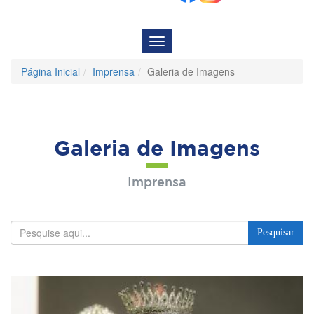
Menu
de
Navegação
Página Inicial
Imprensa
Galeria de Imagens
Galeria de Imagens
Imprensa
Pesquisar