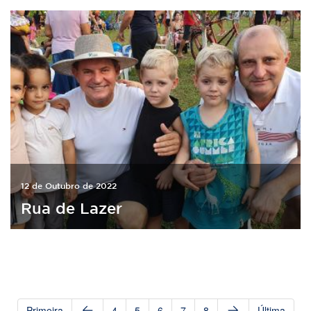
12 de Outubro de 2022
Rua de Lazer
Primeira
4
5
6
7
8
Última