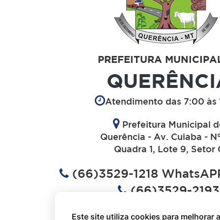
PREFEITURA MUNICIPA
QUERÊNCI
Atendimento das 7:00 às 
Prefeitura Municipal 
Querência - Av. Cuiaba - N
Quadra 1, Lote 9, Setor 
(66)3529-1218 WhatsAPP
(66)3529-2193
(66)3529-1613
Este site utiliza cookies para melhorar