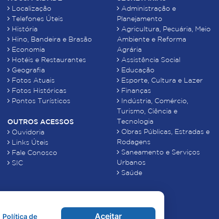
Localização
Administração e
Telefones Úteis
Planejamento
História
Agricultura, Pecuária, Meio
Hino, Bandeira e Brasão
Ambiente e Reforma
Economia
Agrária
Hotéis e Restaurantes
Assistência Social
Geografia
Educação
Fotos Atuais
Esporte, Cultura e Lazer
Fotos Históricas
Finanças
Pontos Turísticos
Indústria, Comércio,
Turismo, Ciência e
Tecnologia
OUTROS ACESSOS
Obras Públicas, Estradas e
Ouvidoria
Rodagens
Links Úteis
Saneamento e Serviços
Fale Conosco
Urbanos
SIC
Saúde
Aceitar
Política de