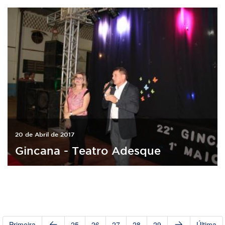
20 de Abril de 2017
Gincana - Teatro Adesque
Primeira
25
26
27
28
29
Última