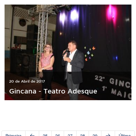
20 de Abril de 2017
Gincana - Teatro Adesque
Primeira
25
26
27
28
29
Última