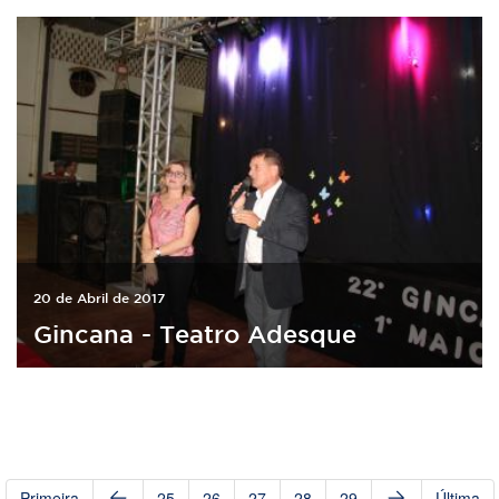
20 de Abril de 2017
Gincana - Teatro Adesque
Primeira
25
26
27
28
29
Última