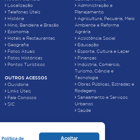
Localização
Administração e
Telefones Úteis
Planejamento
História
Agricultura, Pecuária, Meio
Hino, Bandeira e Brasão
Ambiente e Reforma
Economia
Agrária
Hotéis e Restaurantes
Assistência Social
Geografia
Educação
Fotos Atuais
Esporte, Cultura e Lazer
Fotos Históricas
Finanças
Pontos Turísticos
Indústria, Comércio,
Turismo, Ciência e
Tecnologia
OUTROS ACESSOS
Obras Públicas, Estradas e
Ouvidoria
Rodagens
Links Úteis
Saneamento e Serviços
Fale Conosco
Urbanos
SIC
Saúde
Aceitar
Política de