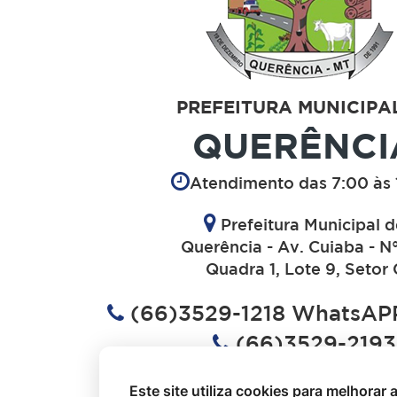
PREFEITURA MUNICIPA
QUERÊNCI
Atendimento das 7:00 às 
Prefeitura Municipal 
Querência - Av. Cuiaba - N
Quadra 1, Lote 9, Setor 
(66)3529-1218 WhatsAPP
(66)3529-2193
(66)3529-1613
Este site utiliza cookies para melhorar