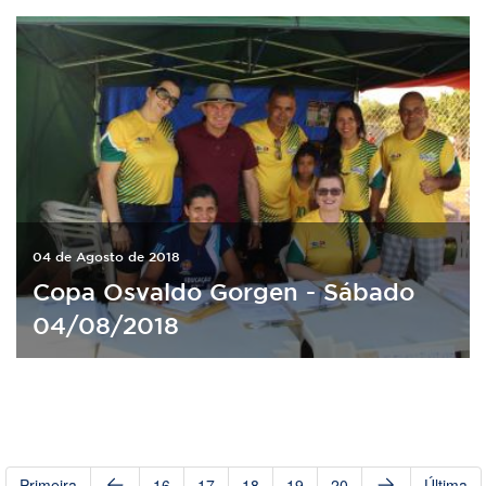
04 de Agosto de 2018
Copa Osvaldo Gorgen - Sábado
04/08/2018
Primeira
16
17
18
19
20
Última