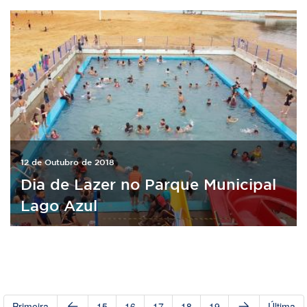
12 de Outubro de 2018
Dia de Lazer no Parque Municipal
Lago Azul
Primeira
15
16
17
18
19
Última