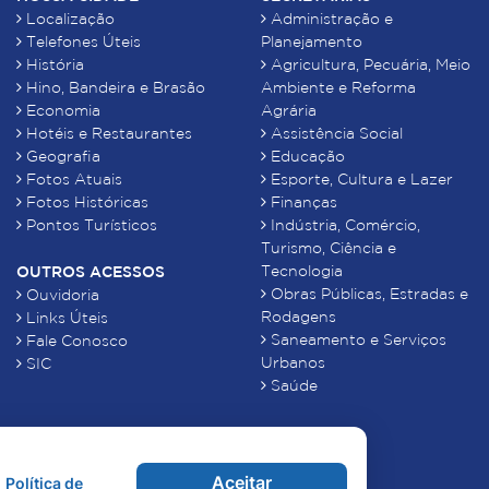
Localização
Administração e
Telefones Úteis
Planejamento
História
Agricultura, Pecuária, Meio
Hino, Bandeira e Brasão
Ambiente e Reforma
Economia
Agrária
Hotéis e Restaurantes
Assistência Social
Geografia
Educação
Fotos Atuais
Esporte, Cultura e Lazer
Fotos Históricas
Finanças
Pontos Turísticos
Indústria, Comércio,
Turismo, Ciência e
Tecnologia
OUTROS ACESSOS
Obras Públicas, Estradas e
Ouvidoria
Rodagens
Links Úteis
Saneamento e Serviços
Fale Conosco
Urbanos
SIC
Saúde
Aceitar
Política de