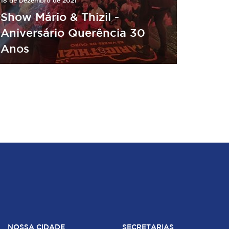
18 de Dezembro de 2021
Show Mário & Thizil -
Aniversário Querência 30
Anos
NOSSA CIDADE
SECRETARIAS