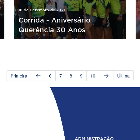
18 de Dezembro de 2021
Corrida - Aniversário
Querência 30 Anos
Primeira
6
7
8
9
10
Última
ADMINISTRAÇÃO