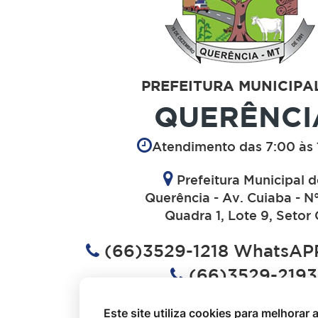
PREFEITURA MUNICIPA
QUERÊNCI
Atendimento das 7:00 às 
Prefeitura Municipal 
Querência - Av. Cuiaba - N
Quadra 1, Lote 9, Setor 
(66)3529-1218 WhatsAPP
(66)3529-2193
(66)3529-1613
Este site utiliza cookies para melhorar