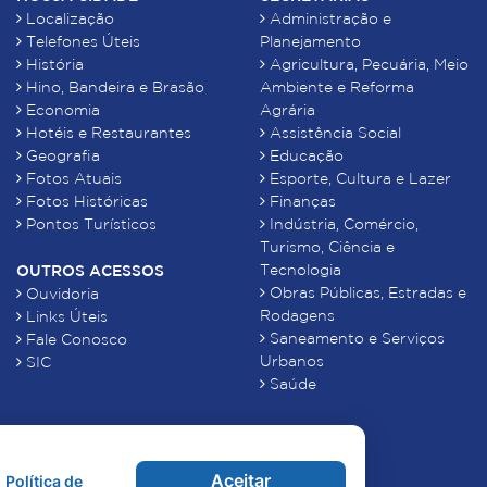
Localização
Administração e
Telefones Úteis
Planejamento
História
Agricultura, Pecuária, Meio
Hino, Bandeira e Brasão
Ambiente e Reforma
Economia
Agrária
Hotéis e Restaurantes
Assistência Social
Geografia
Educação
Fotos Atuais
Esporte, Cultura e Lazer
Fotos Históricas
Finanças
Pontos Turísticos
Indústria, Comércio,
Turismo, Ciência e
Tecnologia
OUTROS ACESSOS
Obras Públicas, Estradas e
Ouvidoria
Rodagens
Links Úteis
Saneamento e Serviços
Fale Conosco
Urbanos
SIC
Saúde
Aceitar
Política de