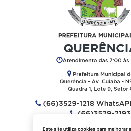
PREFEITURA MUNICIPA
QUERÊNCI
Atendimento das 7:00 às 
Prefeitura Municipal 
Querência - Av. Cuiaba - N
Quadra 1, Lote 9, Setor 
(66)3529-1218 WhatsAPP
(66)3529-2193
(66)3529-1613
Este site utiliza cookies para melhorar