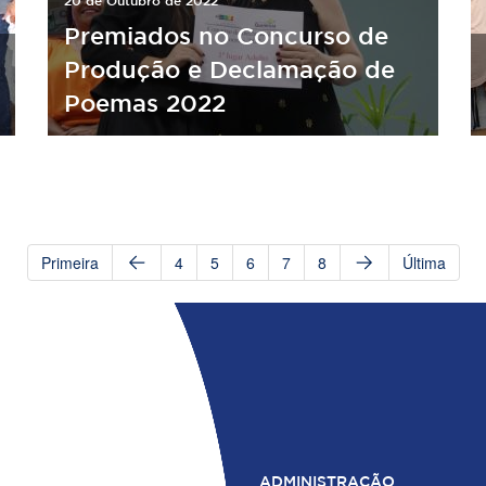
20 de Outubro de 2022
Premiados no Concurso de
Produção e Declamação de
Poemas 2022
Primeira
4
5
6
7
8
Última
ADMINISTRAÇÃO