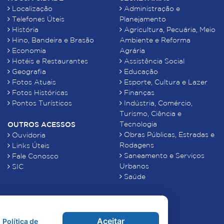
Localização
Administração e
Telefones Úteis
Planejamento
História
Agricultura, Pecuária, Meio
Hino, Bandeira e Brasão
Ambiente e Reforma
Economia
Agrária
Hotéis e Restaurantes
Assistência Social
Geografia
Educação
Fotos Atuais
Esporte, Cultura e Lazer
Fotos Históricas
Finanças
Pontos Turísticos
Indústria, Comércio,
Turismo, Ciência e
Tecnologia
OUTROS ACESSOS
Obras Públicas, Estradas e
Ouvidoria
Rodagens
Links Úteis
Saneamento e Serviços
Fale Conosco
Urbanos
SIC
Saúde
Aceitar
Política de