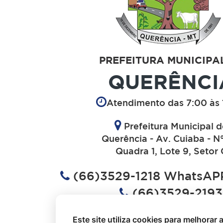
PREFEITURA MUNICIPA
QUERÊNCI
Atendimento das 7:00 às 
Prefeitura Municipal 
Querência - Av. Cuiaba - N
Quadra 1, Lote 9, Setor 
(66)3529-1218 WhatsAPP
(66)3529-2193
(66)3529-1613
Este site utiliza cookies para melhorar