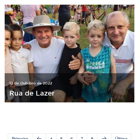
12 de Outubro de 2022
Rua de Lazer
Primeira
4
5
6
7
8
Última