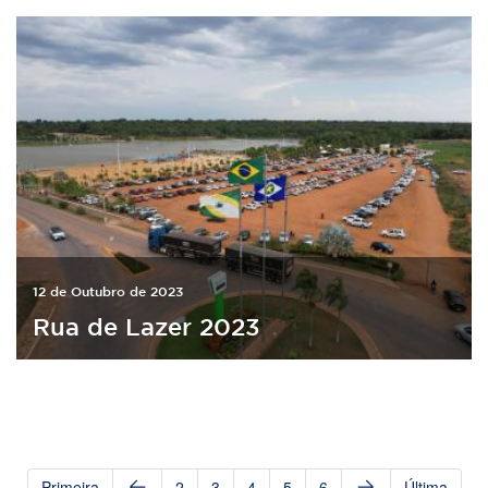
12 de Outubro de 2023
Rua de Lazer 2023
Primeira
2
3
4
5
6
Última