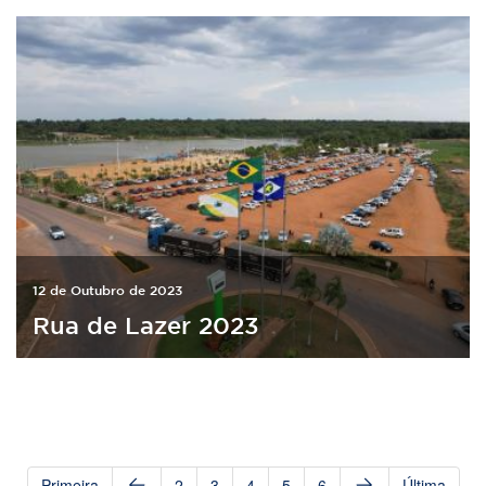
12 de Outubro de 2023
Rua de Lazer 2023
Primeira
2
3
4
5
6
Última