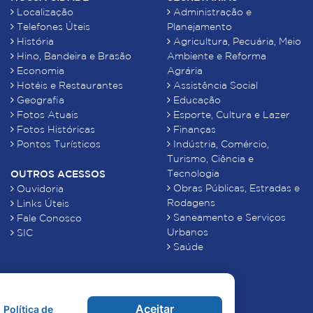
Localização
Administração e
Telefones Úteis
Planejamento
História
Agricultura, Pecuária, Meio
Hino, Bandeira e Brasão
Ambiente e Reforma
Economia
Agrária
Hotéis e Restaurantes
Assistência Social
Geografia
Educação
Fotos Atuais
Esporte, Cultura e Lazer
Fotos Históricas
Finanças
Pontos Turísticos
Indústria, Comércio,
Turismo, Ciência e
Tecnologia
OUTROS ACESSOS
Obras Públicas, Estradas e
Ouvidoria
Rodagens
Links Úteis
Saneamento e Serviços
Fale Conosco
Urbanos
SIC
Saúde
Aceitar
Política de