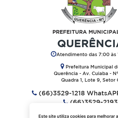
PREFEITURA MUNICIPA
QUERÊNCI
Atendimento das 7:00 às 
Prefeitura Municipal 
Querência - Av. Cuiaba - N
Quadra 1, Lote 9, Setor 
(66)3529-1218 WhatsAPP
(66)3529-2193
(66)3529-1613
Este site utiliza cookies para melhorar