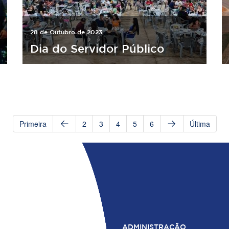
28 de Outubro de 2023
Dia do Servidor Público
Primeira
2
3
4
5
6
Última
ADMINISTRAÇÃO