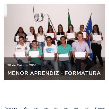
20 de Maio de 2016
MENOR APRENDIZ - FORMATURA
Primeira
29
30
31
32
33
Última